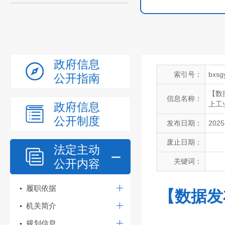
政府信息
索引号：
bxsg
公开指南
【数
信息名称：
上工
政府信息
公开制度
发布日期：
2025
废止日期：
法定主动
公开内容
关键词：
履职依据
【数据发
机关简介
规划信息