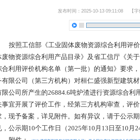
发布时间：2025-10-13 09:11:08
【字
按照工信部《工业固体废物资源综合利用评价
体废物资源综合利用产品目录》及省工信厅《关于
综合利用评价机构名单（第一批）的通知》要求，
务有限公司
（第三方机构）对桓仁盛强新型建筑材
有限公司
所产生的
26884.6
吨
炉渣
进行资源综合利
关事宜开展了评价工作，经第三方机构审查，评价
求，现予备案，详见附件。如有异议，请于公示期
见，公示期
10个工作日（2025年
10
月
13
日
至
10
月
2