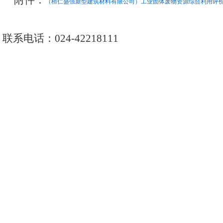
附件：
（桓仁盛强新型建筑材料有限公司）工业固体废物资源综合利用评价情况
联系电话：
024-42218111