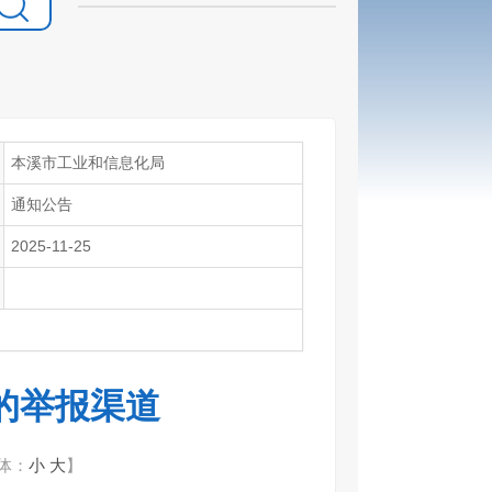
本溪市工业和信息化局
通知公告
2025-11-25
的举报渠道
体：
小
大
】