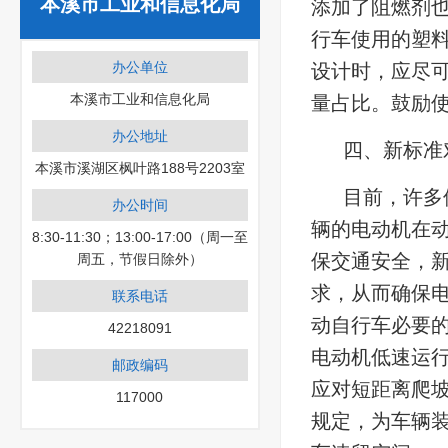
本溪市工业和信息化局
添加了阻燃剂
行车使用的塑料
办公单位
设计时，应尽
本溪市工业和信息化局
量占比。鼓励
办公地址
四、新标准
本溪市溪湖区枫叶路188号2203室
目前，许多
办公时间
辆的电动机在
8:30-11:30；13:00-17:00（周一至
保交通安全，
周五，节假日除外）
求，从而确保电
联系电话
动自行车必要
42218091
电动机低速运
邮政编码
应对短距离爬
117000
规定，为车辆