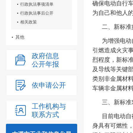
确保电动自行
行政执法事项清单
为自己和他人
行政执法事后公开
相关政策
二、新标准
其他
为增强电动
引燃造成火灾
政府信息
烈程度，新标
公开年报
及导线等关键
类别非金属材
依申请公开
车辆非金属材
三、新标准
工作机构与
联系方式
目前电动自
身具有可燃性