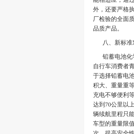
外，还要严格
厂检验的全面
品质产品。
八、新标准
铅蓄电池化
自行车消费者青
于选择铅蓄电
积大、重量重
充电不够便利
达到70公里以
辆续航里程只能
车型的重量限值
次、提高安全