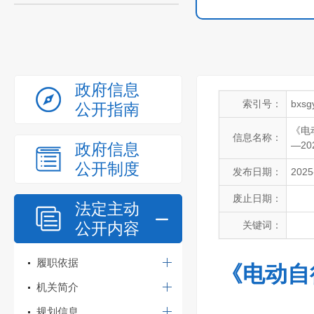
政府信息
索引号：
bxsg
公开指南
《电
信息名称：
—2
政府信息
公开制度
发布日期：
2025
废止日期：
法定主动
公开内容
关键词：
履职依据
《电动自行
机关简介
规划信息