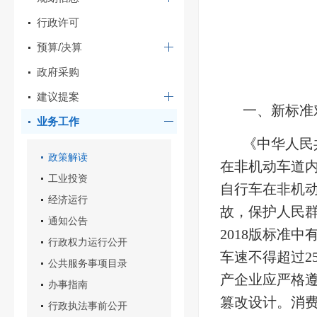
行政许可
预算/决算
政府采购
建议提案
一、新标准
业务工作
‌《中华人
政策解读
在非机动车道内
工业投资
自行车在非机
经济运行
故，保护人民
通知公告
2018版标准
行政权力运行公开
车速不得超过2
公共服务事项目录
产企业应严格
办事指南
篡改设计。消
行政执法事前公开