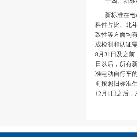
十四、新标
新标准在电
料件占比、北
致性等方面均
成检测和认证需
8月31日及之
日以后，所有
准电动自行车的
前按照旧标准生产
12月1日之后