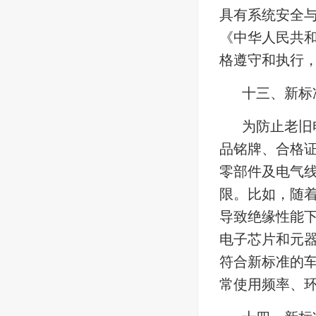
具有系统安全
《中华人民共
格遵守和执行
十三、新标
为防止老旧
品铭牌、合格
零部件及电气
限。比如，随
导致绝缘性能
电子芯片和元
符合新标准的
常使用频率、