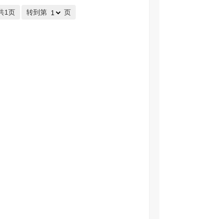
共1页
转到第
页