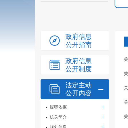
政府信息
公开指南
关
政府信息
公开制度
关
法定主动
关
公开内容
关
履职依据
关
机关简介
规划信息